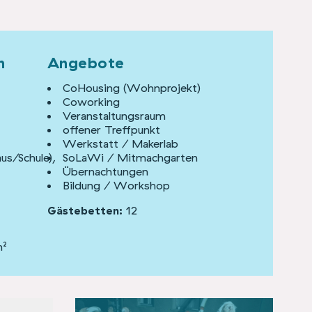
n
Angebote
CoHousing (Wohnprojekt)
Coworking
Veranstaltungsraum
offener Treffpunkt
Werkstatt / Makerlab
s/Schule),
SoLaWi / Mitmachgarten
Übernachtungen
Bildung / Workshop
Gästebetten:
12
m²