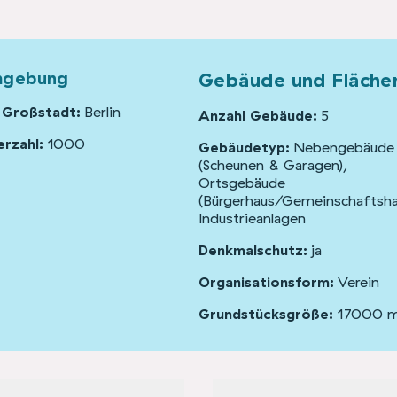
mgebung
Gebäude und Fläche
 Großstadt:
Berlin
Anzahl Gebäude:
5
rzahl:
1000
Gebäudetyp:
Nebengebäude
(Scheunen & Garagen),
Ortsgebäude
(Bürgerhaus/Gemeinschaftshau
Industrieanlagen
Denkmalschutz:
ja
Organisationsform:
Verein
Grundstücksgröße:
17000 