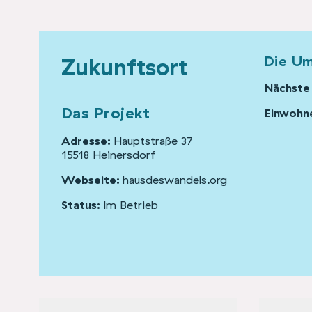
Die U
Zukunftsort
Nächste
Das Projekt
Einwohne
Adresse:
Hauptstraße 37
15518 Heinersdorf
Webseite:
hausdeswandels.org
Status:
Im Betrieb