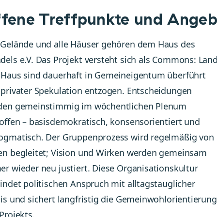
fene Treffpunkte und Angeb
 Gelände und alle Häuser gehören dem Haus des
els e.V. Das Projekt versteht sich als Commons: Lan
 Haus sind dauerhaft in Gemeineigentum überführt
privater Spekulation entzogen. Entscheidungen
den gemeinstimmig im wöchentlichen Plenum
offen – basisdemokratisch, konsensorientiert und
ogmatisch. Der Gruppenprozess wird regelmäßig von
en begleitet; Vision und Wirken werden gemeinsam
r wieder neu justiert. Diese Organisationskultur
indet politischen Anspruch mit alltagstauglicher
is und sichert langfristig die Gemeinwohlorientierung
Projekts.