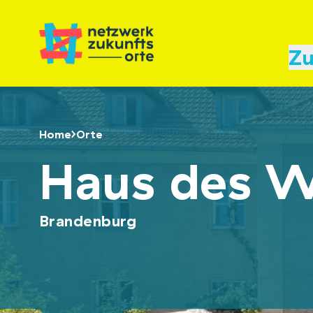
Zu
Home
Orte
Haus des W
Brandenburg