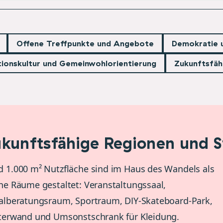
Offene Treffpunkte und Angebote
Demokratie 
tionskultur und Gemeinwohlorientierung
Zukunftsfäh
kunftsfähige Regionen und S
 1.000 m² Nutzfläche sind im Haus des Wandels als
ne Räume gestaltet: Veranstaltungssaal,
alberatungsraum, Sportraum, DIY-Skateboard-Park,
tterwand und Umsonstschrank für Kleidung.