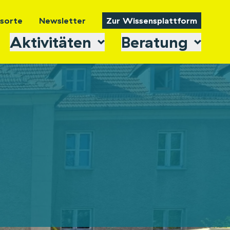
tsorte
Newsletter
Zur Wissensplattform
Aktivitäten
Beratung