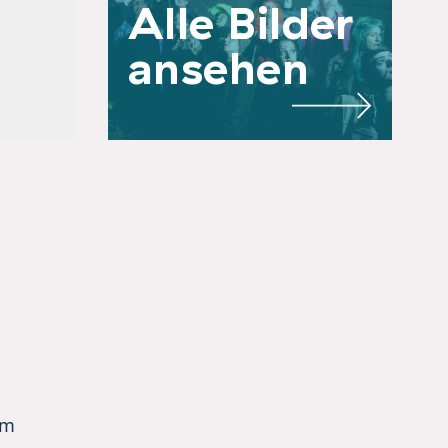
Alle Bilder
ansehen
im