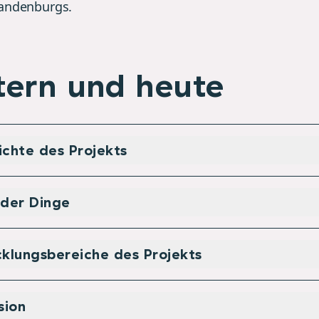
randenburgs.
tern und heute
chte des Projekts
 der Dinge
klungsbereiche des Projekts
sion