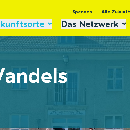
Spenden
Alle Zukunf
kunftsorte
Das Netzwerk
andels