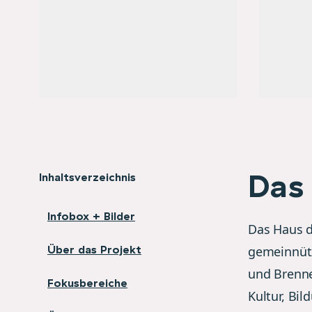
Das 
Inhaltsverzeichnis
Infobox + Bilder
Das Haus d
Über das Projekt
gemeinnütz
und Brenne
Fokusbereiche
Kultur, Bi