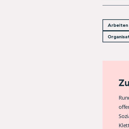
Arbeiten
Organisa
Zu
Rund
offe
Sozi
Kle