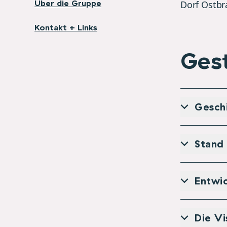
Über die Gruppe
Dorf Ostb
Kontakt + Links
Ges
Geschi
Stand
Entwic
Die Vi