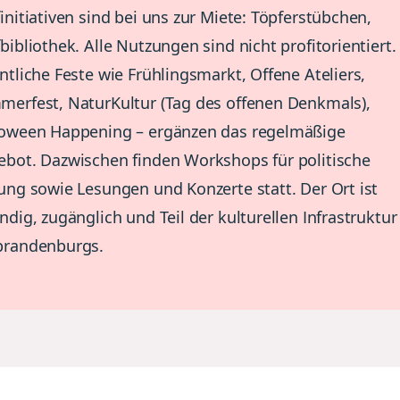
initiativen sind bei uns zur Miete: Töpferstübchen,
bibliothek. Alle Nutzungen sind nicht profitorientiert.
ntliche Feste wie Frühlingsmarkt, Offene Ateliers,
erfest, NaturKultur (Tag des offenen Denkmals),
loween Happening – ergänzen das regelmäßige
bot. Dazwischen finden Workshops für politische
ung sowie Lesungen und Konzerte statt. Der Ort ist
ndig, zugänglich und Teil der kulturellen Infrastruktur
brandenburgs.