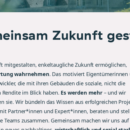
einsam Zukunft ges
ft mitgestalten, enkeltaugliche Zukunft ermöglichen,
rtung wahrnehmen
. Das motiviert Eigentümerinnen
ickler, die mit ihren Gebäuden die soziale, nicht die
en Rendite im Blick haben.
Es werden mehr
– und wir
en sie. Wir bündeln das Wissen aus erfolgreichen Proj
mit Partner*innen und Expert*innen, beraten und stel
e Teams zusammen. Gemeinsam machen wir uns auf
n neues nachhaltiges,
wirtschaftlich und sozial star