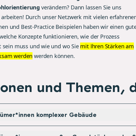
lorientierung
verändern? Dann lassen Sie uns
rbeiten! Durch unser Netzwerk mit vielen erfahrene
en und Best-Practice Beispielen haben wir einen gut
 welche Konzepte funktionieren, wie der Prozess
rt sein muss und wie und wo Sie
mit Ihren Stärken am
rksam werden
werden können.
sonen und Themen, di
tümer*innen komplexer Gebäude