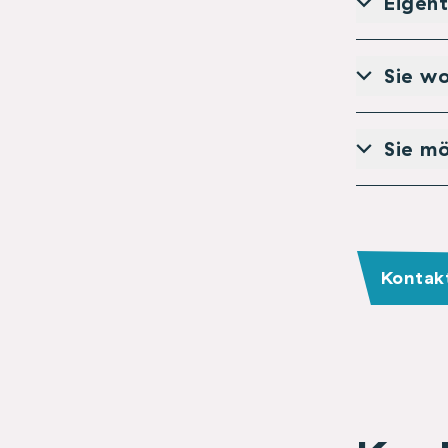
Eigen
Sie wo
Sie mö
Kontak