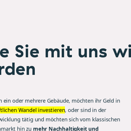
e Sie mit uns w
rden
en ein oder mehrere Gebäude, möchten ihr Geld in
ftlichen Wandel investieren
, oder sind in der
wicklung tätig und möchten sich vom klassischen
nmarkt hin zu
mehr Nachhaltigkeit und