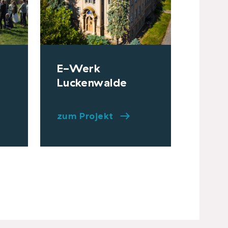
E-Werk
Luckenwalde
zum Projekt