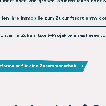
tümer*innen von großen Grundstücken oder S
llen ihre Immobilie zum Zukunftsort entwickel
chten in Zukunftsort-Projekte investieren ...
tformular für eine Zusammenarbeit