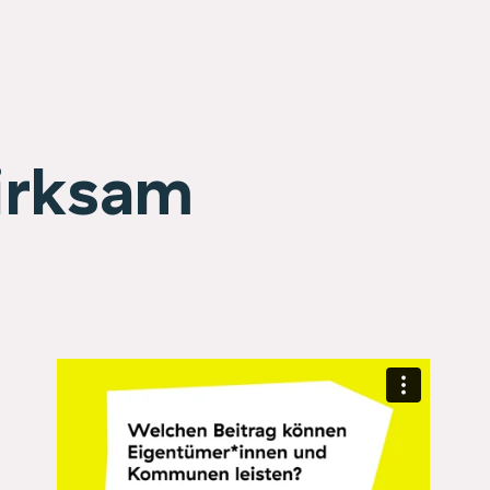
irksam