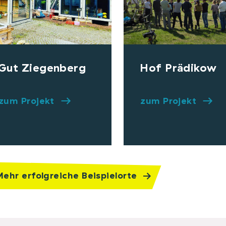
Gut Ziegenberg
Hof Prädikow
zum Projekt
zum Projekt
ehr erfolgreiche Beispielorte