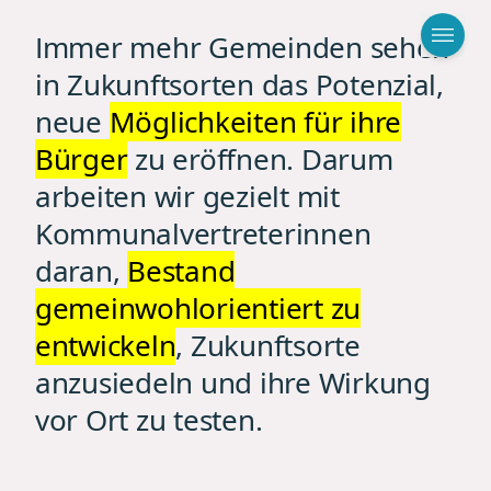
Immer mehr Gemeinden sehen
in Zukunftsorten das Potenzial,
neue
Möglichkeiten für ihre
Bürger
zu eröffnen. Darum
arbeiten wir gezielt mit
Kommunalvertreterinnen
daran,
Bestand
gemeinwohlorientiert zu
entwickeln
, Zukunftsorte
anzusiedeln und ihre Wirkung
vor Ort zu testen.