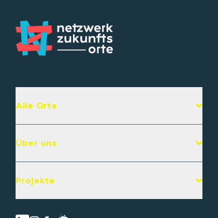
Alle Orte
Über uns
Projekte