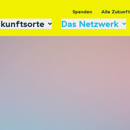
Spenden
Alle Zukunf
kunftsorte
Das Netzwerk