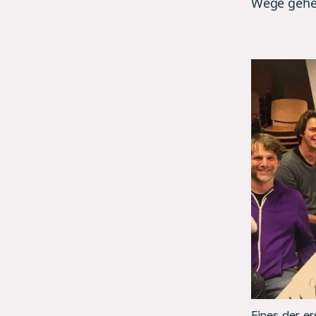
Wege gehe
Eines der e