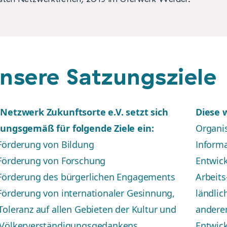
nsere Satzungsziele
Netzwerk Zukunftsorte e.V. setzt sich
Diese 
zungsgemäß für folgende Ziele ein:
Organi
Förderung von Bildung
Informa
 Förderung von Forschung
Entwic
Förderung des bürgerlichen Engagements
Arbeits
Förderung von internationaler Gesinnung,
ländlic
Toleranz auf allen Gebieten der Kultur und
andere
 Völkerverständigungsgedankens
Entwic