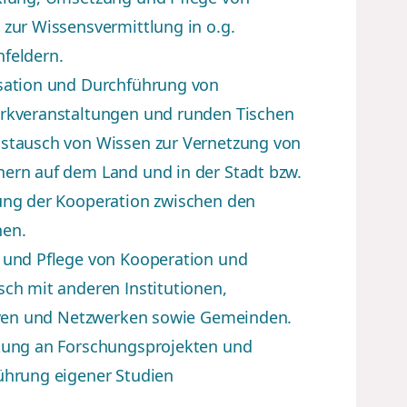
zur Wissensvermittlung in o.g.
feldern.
sation und Durchführung von
rkveranstaltungen und runden Tischen
stausch von Wissen zur Vernetzung von
ern auf dem Land und in der Stadt bzw.
ung der Kooperation zwischen den
en.
 und Pflege von Kooperation und
ch mit anderen Institutionen,
tiven und Netzwerken sowie Gemeinden.
kung an Forschungsprojekten und
ührung eigener Studien