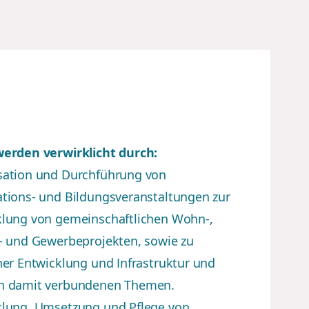
werden verwirklicht durch:
sation und Durchführung von
tions- und Bildungsveranstaltungen zur
klung von gemeinschaftlichen Wohn-,
- und Gewerbeprojekten, sowie zu
her Entwicklung und Infrastruktur und
n damit verbundenen Themen.
klung, Umsetzung und Pflege von