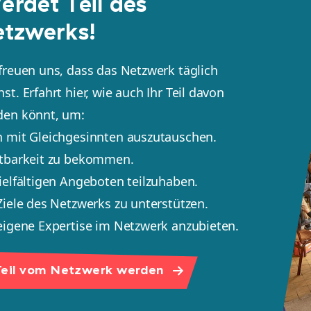
rdet Teil des
tzwerks!
freuen uns, dass das Netzwerk täglich
st. Erfahrt hier, wie auch Ihr Teil davon
den könnt, um:
 mit Gleichgesinnten auszutauschen.
htbarkeit zu bekommen.
ielfältigen Angeboten teilzuhaben.
Ziele des Netzwerks zu unterstützen.
eigene Expertise im Netzwerk anzubieten.
eil vom Netzwerk werden