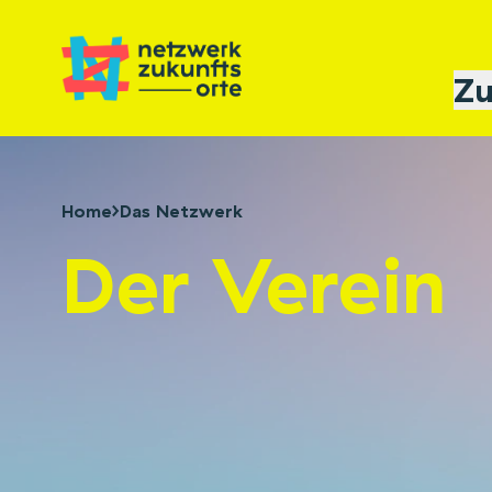
Zu
Home
Das Netzwerk
Der Verein