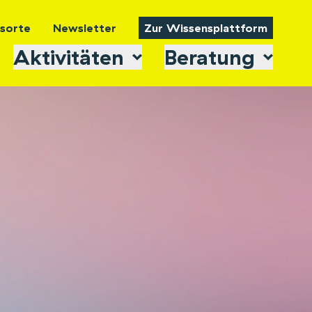
tsorte
Newsletter
Zur Wissensplattform
Aktivitäten
Beratung