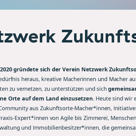
zwerk Zukunfts
2020 gründete sich der Verein Netzwerk Zukunftso
dürfnis heraus, kreative Macherinnen und Macher au
ten zu vernetzen, zu unterstützen und sich
gemeinsa
ne Orte auf dem Land einzusetzen
. Heute sind wir 
Community aus Zukunftsorte-Macher*innen, Initiative
Praxis-Expert*innen von Agile bis Zimmerei, Mensche
erwaltung und Immobilienbesitzer*innen, die gemeins