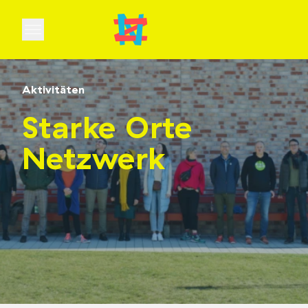
Open main menu
Aktivitäten
Starke Orte
Netzwerk