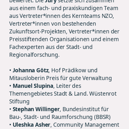
bewertet. Die
Jury
setzte sich zusammen
aus einem fach- und praxiskundigen Team
aus Vertreter*innen des Kernteams NZO,
Vertreter*innen von bestehenden
Zukunftsort-Projekten, Vertreter*innen der
Preisstiftenden Organisationen und einem
Fachexperten aus der Stadt- und
Regionalforschung.
•
Johanna Götz
, Hof Prädikow und
Mitausloberin Preis für gute Verwaltung
•
Manuel Slupina
, Leiter des
Themengebietes Stadt & Land. Wüstenrot
Stiftung
•
Stephan Willinger
, Bundesinstitut für
Bau-, Stadt- und Raumforschung (BBSR)
•
Uleshka Asher
, Community Management