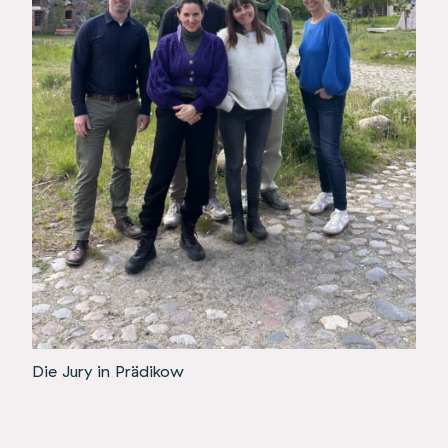
Die Jury in Prädikow