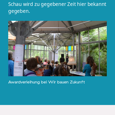
Schau wird zu gegebener Zeit hier bekannt
gegeben.
Awardverleihung bei Wir bauen Zukunft