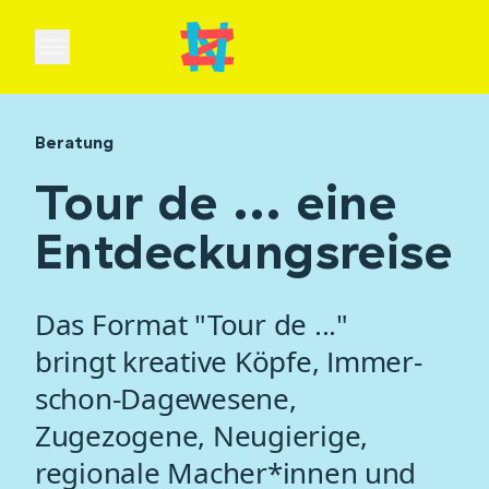
Open main menu
Beratung
Tour de ...
eine
Entdeckungsreise
Das Format "Tour de ..."
bringt kreative Köpfe, Immer-
schon-Dagewesene,
Zugezogene, Neugierige,
regionale Macher*innen und