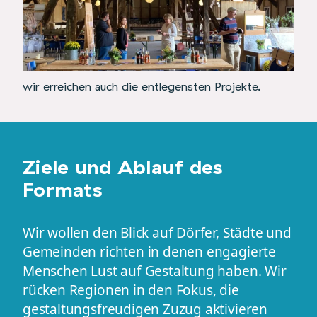
wir erreichen auch die entlegensten Projekte.
Ziele und Ablauf des
Formats
Wir wollen den Blick auf Dörfer, Städte und
Gemeinden richten in denen engagierte
Menschen Lust auf Gestaltung haben. Wir
rücken Regionen in den Fokus, die
gestaltungsfreudigen Zuzug aktivieren