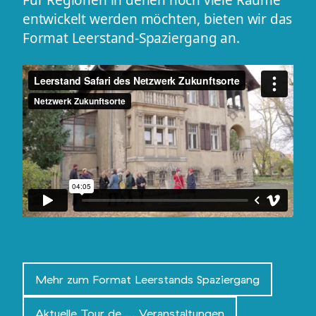
Für Regionen in denen noch viele Räume
entwickelt werden möchten, bieten wir das
Format Leerstand-Spaziergang
an.
Mehr zum Format Leerstands Spaziergang
Aktuelle Tour de ... Veranstaltungen