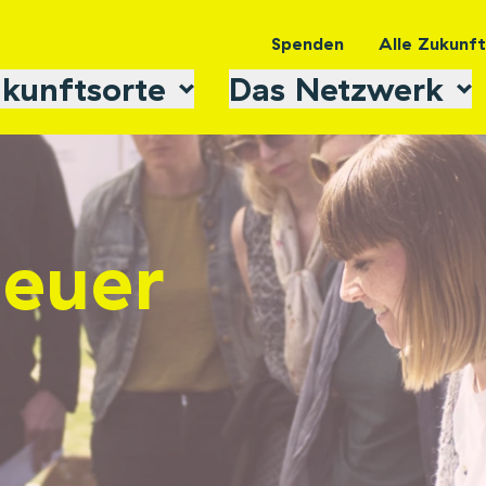
Spenden
Alle Zukunf
kunftsorte
Das Netzwerk
 euer