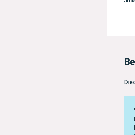
Juli
Be
Dies