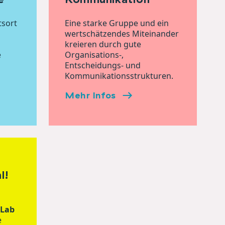
tsort
Eine starke Gruppe und ein
wertschätzendes Miteinander
kreieren durch gute
e
Organisations-,
Entscheidungs- und
Kommunikationsstrukturen.
Mehr Infos
l!
 Lab
e