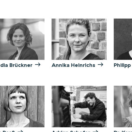
udia Brückner
Annika Heinrichs
Philip