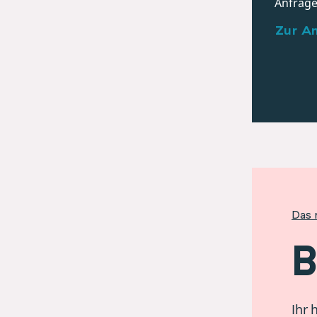
Anfrage
Zur A
Das 
B
Ihr 