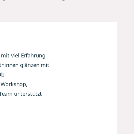
mit viel Erfahrung
t*innen glänzen mit
Ob
r Workshop,
 Team unterstützt