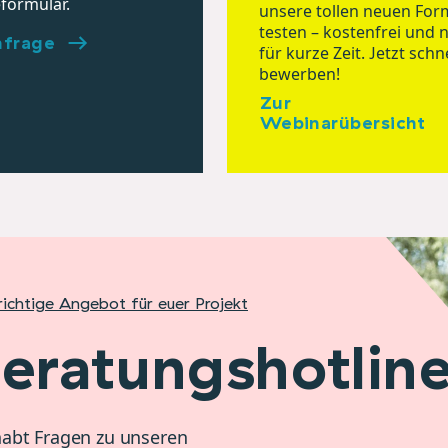
formular.
unsere tollen neuen For
testen – kostenfrei und 
nfrage
für kurze Zeit. Jetzt schne
bewerben!
Zur
Webinarübersicht
richtige Angebot für euer Projekt
eratungshotlin
habt Fragen zu unseren