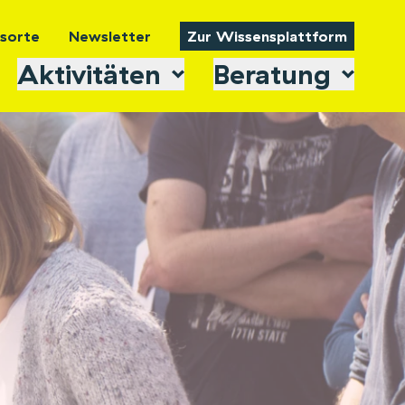
tsorte
Newsletter
Zur Wissensplattform
Aktivitäten
Beratung