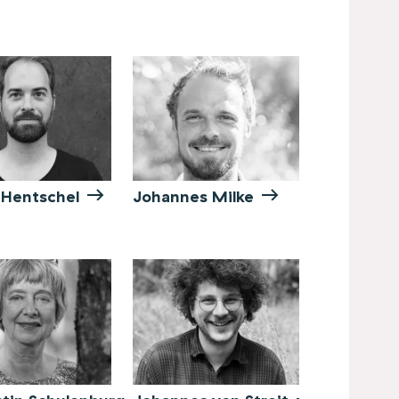
p Hentschel
Johannes Milke