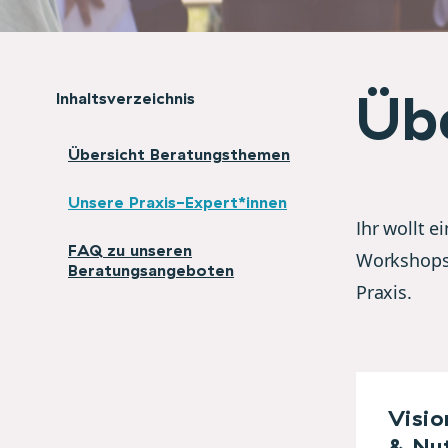
Üb
Inhaltsverzeichnis
Übersicht Beratungsthemen
Unsere Praxis-Expert*innen
Ihr wollt 
FAQ zu unseren
Workshops,
Beratungsangeboten
Praxis.
Visio
& Nu