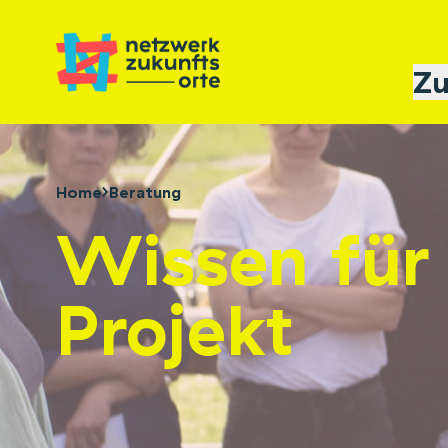
Zu
Home
Beratung
Wissen für
Projekt