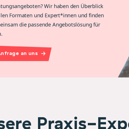
atungsangeboten? Wir haben den Überblick
llen Formaten und Expert*innen und finden
einsam die passende Angebotslösung für
h.
nfrage an uns
sere Praxis-Exp