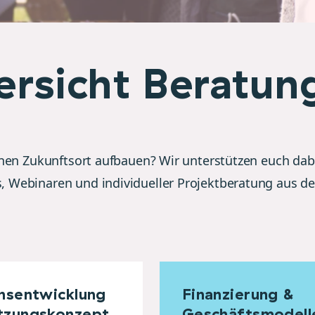
ersicht Beratu
einen Zukunftsort aufbauen? Wir unterstützen euch dab
 Webinaren und individueller Projektberatung aus de
nsentwicklung
Finanzierung &
tzungskonzept
Geschäftsmodell