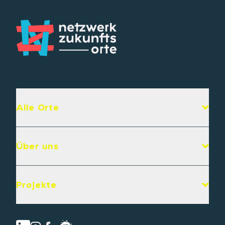
Alle Orte
Über uns
Projekte