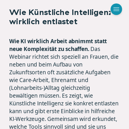
Wie Künstliche Intelligenz
wirklich entlastet
Wie KI wirklich Arbeit abnimmt statt
neue Komplexität zu schaffen.
Das
Webinar richtet sich speziell an Frauen, die
neben und beim Aufbau von
Zukunftsorten oft zusätzliche Aufgaben
wie Care-Arbeit, Ehrenamt und
(Lohnarbeits-)Alltag gleichzeitig
bewältigen müssen. Es zeigt, wie
Künstliche Intelligenz sie konkret entlasten
kann und gibt erste Einblicke in hilfreiche
KI-Werkzeuge. Gemeinsam wird erkundet,
welche Tools sinnvoll sind und sie uns