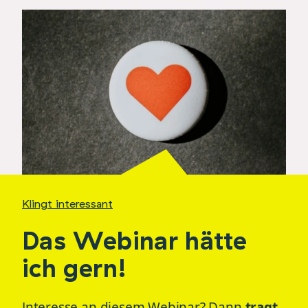
Klingt interessant
Das Webinar hätte
ich gern!
Interesse an diesem Webinar? Dann
tragt