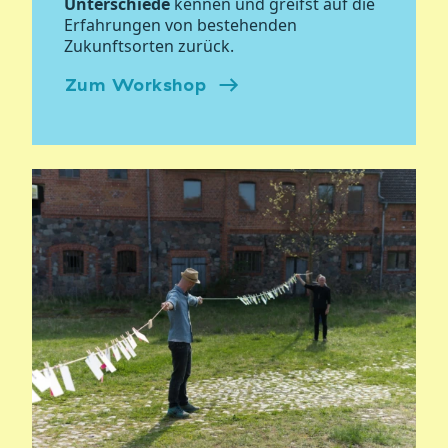
Unterschiede
kennen und greifst auf die
Erfahrungen von bestehenden
Zukunftsorten zurück.
Zum Workshop