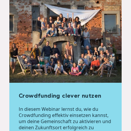
Crowdfunding clever nutzen
In diesem Webinar lernst du, wie du
Crowdfunding effektiv einsetzen kannst,
um deine Gemeinschaft zu aktivieren und
deinen Zukunftsort erfolgreich zu