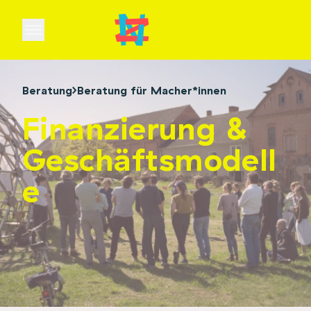
Open main menu
Beratung
Beratung für Macher*innen
Finanzierung &
Geschäftsmodell
e