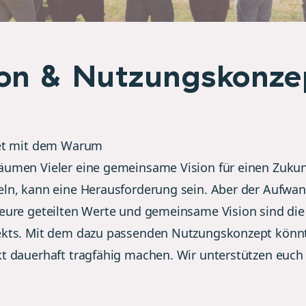
ion & Nutzungskonze
tet mit dem Warum
äumen Vieler eine gemeinsame Vision für einen Zukun
eln, kann eine Herausforderung sein. Aber der Aufwan
 eure geteilten Werte und gemeinsame Vision sind die
ekts. Mit dem dazu passenden Nutzungskonzept könnt
kt dauerhaft tragfähig machen. Wir unterstützen euch 