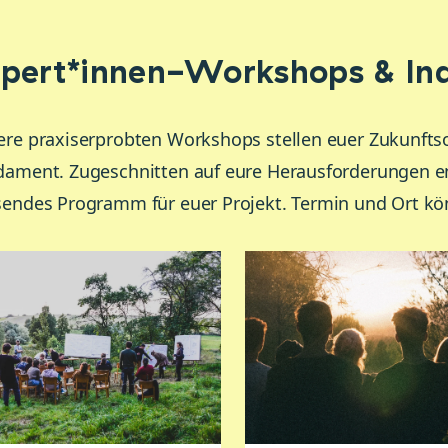
pert*innen-Workshops & Ind
re praxiserprobten Workshops stellen euer Zukunftsort
ament. Zugeschnitten auf eure Herausforderungen ent
endes Programm für euer Projekt. Termin und Ort kö