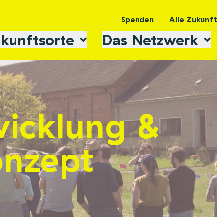
Spenden
Alle Zukunf
kunftsorte
Das Netzwerk
wicklung &
nzept