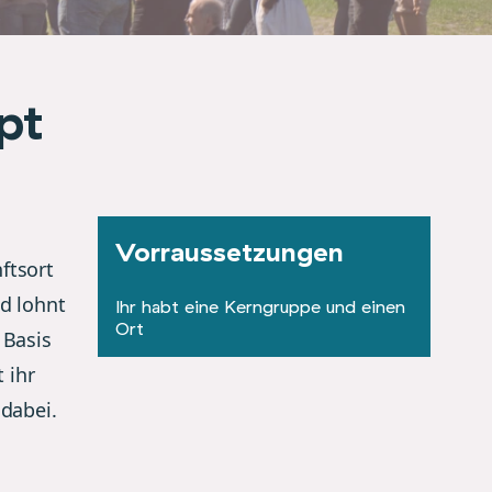
pt
Vorraussetzungen
ftsort
d lohnt
Ihr habt eine Kerngruppe und einen
Ort
 Basis
 ihr
dabei.­