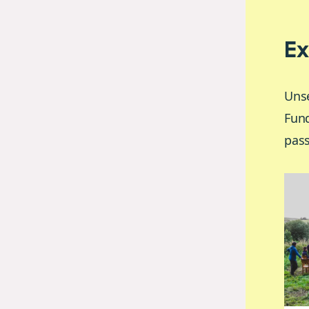
Ex
Unse
Fund
pass