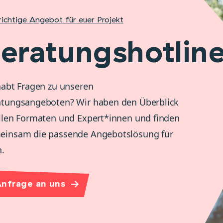
richtige Angebot für euer Projekt
eratungshotlin
habt Fragen zu unseren
atungsangeboten? Wir haben den Überblick
llen Formaten und Expert*innen und finden
einsam die passende Angebotslösung für
h.
nfrage an uns