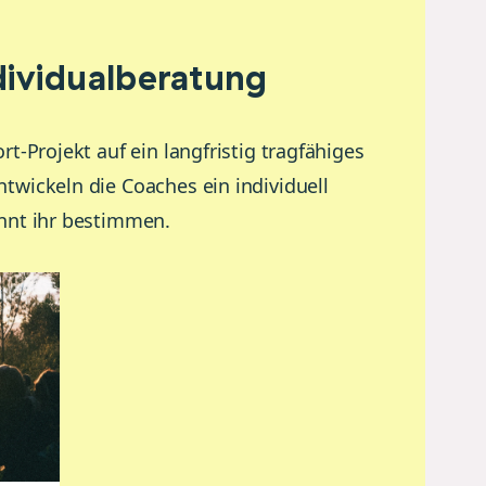
ividualberatung
-Projekt auf ein langfristig tragfähiges
wickeln die Coaches ein individuell
nnt ihr bestimmen.