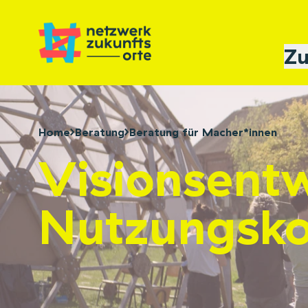
Zu
Home
Beratung
Beratung für Macher*innen
Visionsent
Nutzungsko