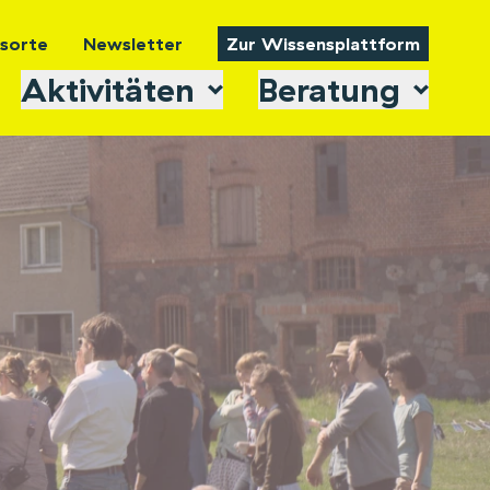
tsorte
Newsletter
Zur Wissensplattform
Aktivitäten
Beratung