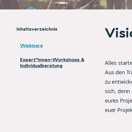
Vis
Inhaltsverzeichnis
Webinare
Expert*innen-Workshops &
Alles star
Individualberatung
Aus den Tr
zu entwick
sich, denn
eures Proj
euer Proje