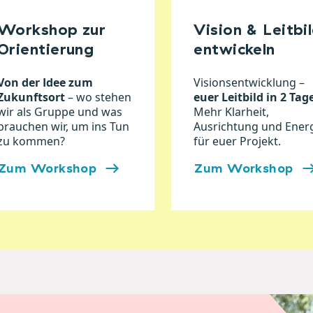
Workshop zur
Vision & Leitbi
Orientierung
entwickeln
Von der Idee zum
Visionsentwicklung –
Zukunftsort
– wo stehen
euer Leitbild in 2 Tag
wir als Gruppe und was
Mehr Klarheit,
brauchen wir, um ins Tun
Ausrichtung und Ener
zu kommen?
für euer Projekt.
Zum Workshop
Zum Workshop