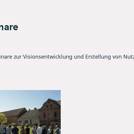
nare
nare zur Visionsentwicklung und Erstellung von Nu