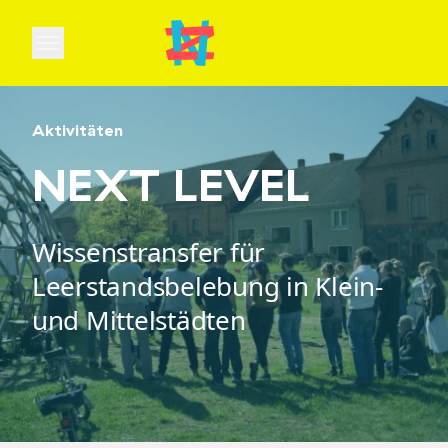
Open main menu
Aktivitäten
NEXT LEVEL
Wissenstransfer für
Leerstandsbelebung in Klein-
und Mittelstädten