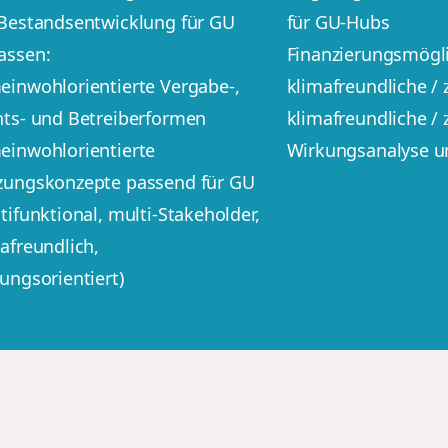
 Bestandsentwicklung für GU
für GU-Hubs
assen:
Finanzierungsmögl
inwohlorientierte Vergabe-,
klimafreundliche / 
ts- und Betreiberformen
klimafreundliche / 
einwohlorientierte
Wirkungsanalyse u
zungskonzepte passend für GU
tifunktional, multi-Stakeholder,
afreundlich,
ungsorientiert)