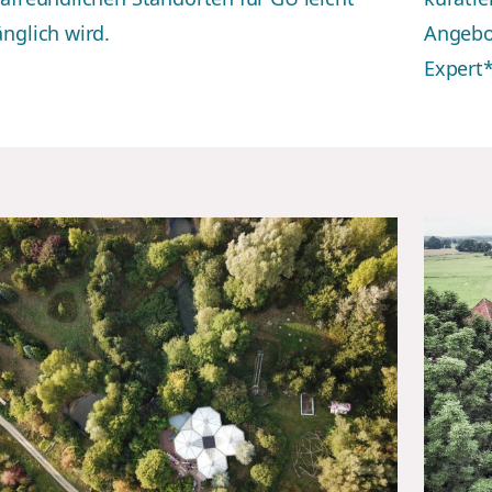
nglich wird.
Angebo
Expert*