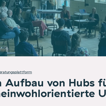
eratungsplattform
 Aufbau von Hubs f
einwohlorientierte 