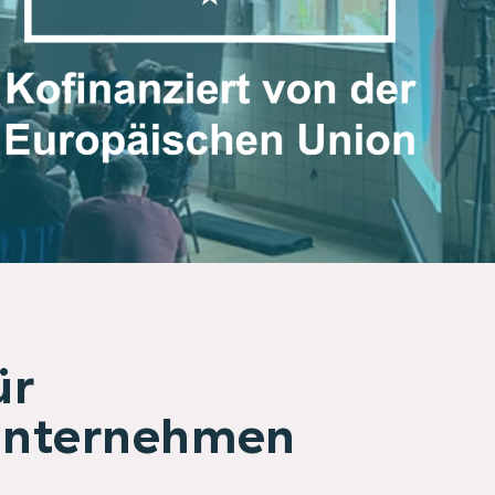
ür
Unternehmen