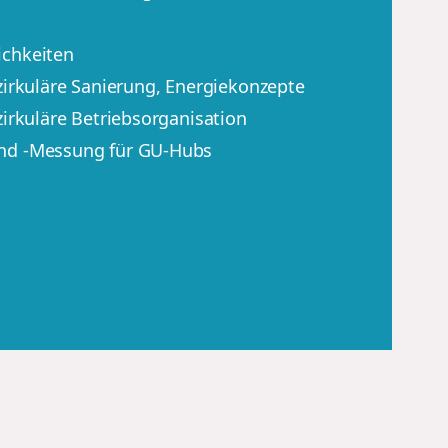
ichkeiten
zirkuläre Sanierung, Energiekonzepte
zirkuläre Betriebsorganisation
nd -Messung für GU-Hubs