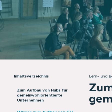
Inhaltsverzeichnis
Lern- und B
Zum
Zum Aufbau von Hubs für
gem
gemeinwohlorientierte
Unternehmen
Wissen zum Aufbau von GU-