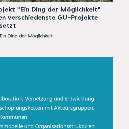
ojekt "Ein Ding der Möglichkeit"
n verschiedenste GU-Projekte
setzt
Ein Ding der Möglichkeit
laboration, Vernetzung und Entwicklung
chöpfungsketten mit Akteursgruppen,
 Kommunen
tsmodelle und Organisationsstrukturen