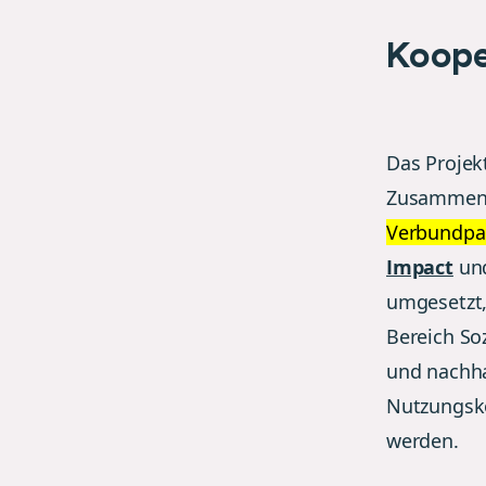
Koope
Das Projek
Zusammena
Verbundpa
Impact
un
umgesetzt,
Bereich S
und nachha
Nutzungsk
werden.