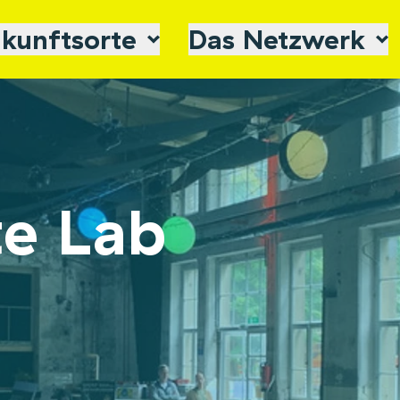
kunftsorte
Das Netzwerk
Spenden
Alle Zukunf
te Lab