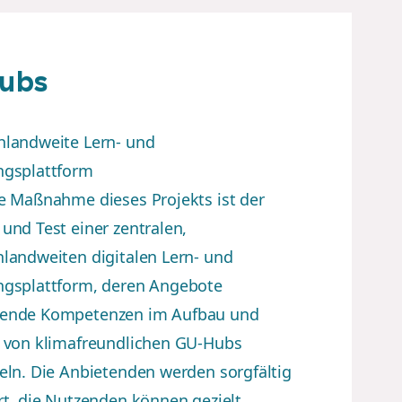
ubs
hlandweite Lern- und
ngsplattform
e Maßnahme dieses Projekts ist der
und Test einer zentralen,
landweiten digitalen Lern- und
ngsplattform, deren Angebote
ende Kompetenzen im Aufbau und
b von klimafreundlichen GU-Hubs
eln. Die Anbietenden werden sorgfältig
rt, die Nutzenden können gezielt