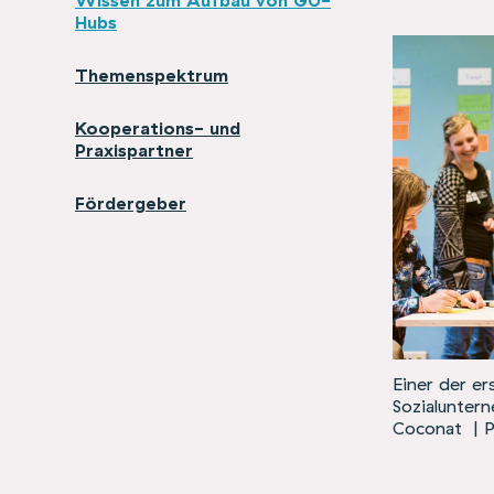
Hubs
Themenspektrum
Kooperations- und
Praxispartner
Fördergeber
Einer der er
Sozialunter
Coconat
| 