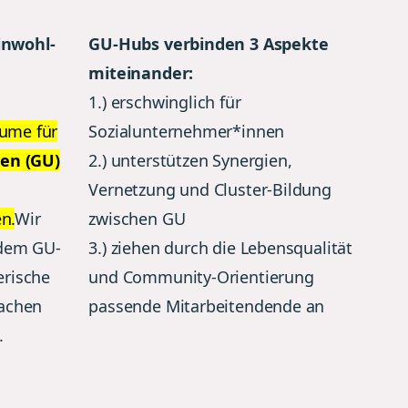
inwohl-
GU-Hubs verbinden 3 Aspekte
miteinander:
1.) erschwinglich für
ume für
Sozialunternehmer*innen
en (GU)
2.) unterstützen Synergien,
Vernetzung und Cluster-Bildung
n.
Wir
zwischen GU
ndem GU-
3.) ziehen durch die Lebensqualität
erische
und Community-Orientierung
wachen
passende Mitarbeitendende an
.