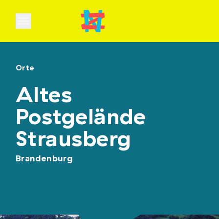
Open main menu
Orte
Altes
Postgelände
Strausberg
Brandenburg