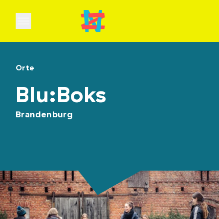
Open main menu
Orte
Blu:Boks
Brandenburg