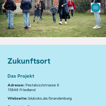
Zukunftsort
Das Projekt
Adresse:
Pestalozzistrasse 6
15848 Friedland
Webseite:
bluboks.de/brandenburg