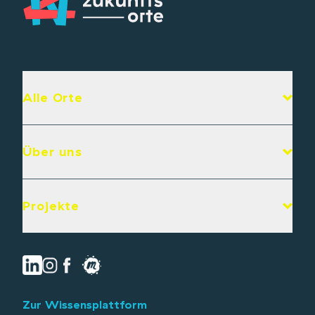
Alle Orte
Über uns
Projekte
Zur Wissensplattform