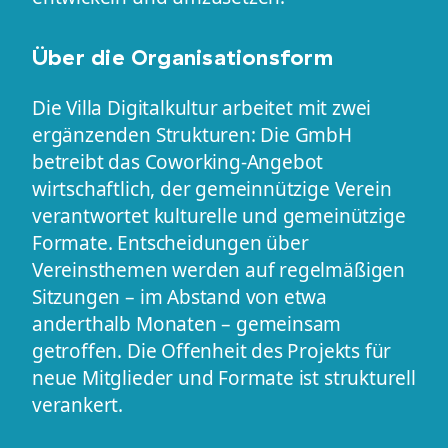
Über die Organisationsform
Die Villa Digitalkultur arbeitet mit zwei
ergänzenden Strukturen: Die GmbH
betreibt das Coworking-Angebot
wirtschaftlich, der gemeinnützige Verein
verantwortet kulturelle und gemeinützige
Formate. Entscheidungen über
Vereinsthemen werden auf regelmäßigen
Sitzungen – im Abstand von etwa
anderthalb Monaten – gemeinsam
getroffen. Die Offenheit des Projekts für
neue Mitglieder und Formate ist strukturell
verankert.