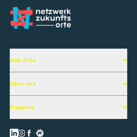
Alle Orte
Über uns
Projekte