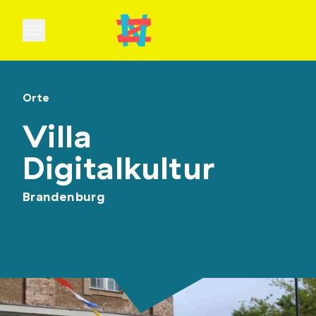
Open main menu
Orte
Villa
Digitalkultur
Brandenburg