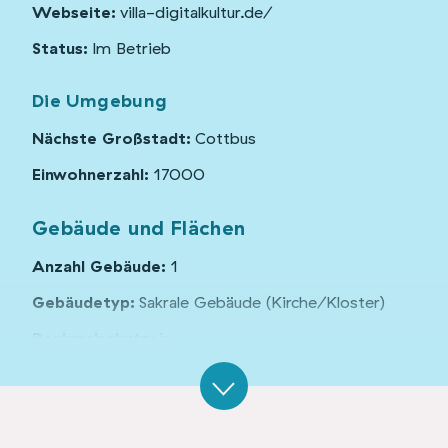
Webseite:
villa-digitalkultur.de/
Status:
Im Betrieb
Die Umgebung
Nächste Großstadt:
Cottbus
Einwohnerzahl:
17000
Gebäude und Flächen
Anzahl Gebäude:
1
Gebäudetyp:
Sakrale Gebäude (Kirche/Kloster)
Denkmalschutz:
ja
Organisationsform:
Verein, Unternehmen
Grundstücksgröße:
1400 m²