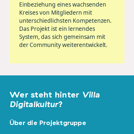
Einbeziehung eines wachsenden
Kreises von Mitgliedern mit
unterschiedlichsten Kompetenzen.
Das Projekt ist ein lernendes
System, das sich gemeinsam mit
der Community weiterentwickelt.
Wer steht hinter
Villa
Digitalkultur
?
Über die Projektgruppe