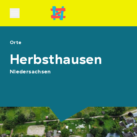
Open main menu
Orte
Herbsthausen
Niedersachsen