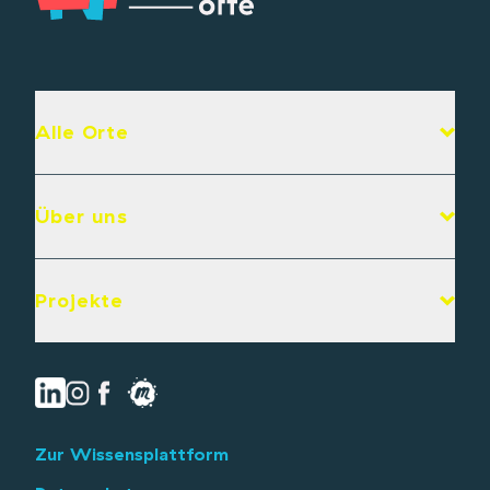
Alle Orte
Über uns
Projekte
Zur Wissensplattform