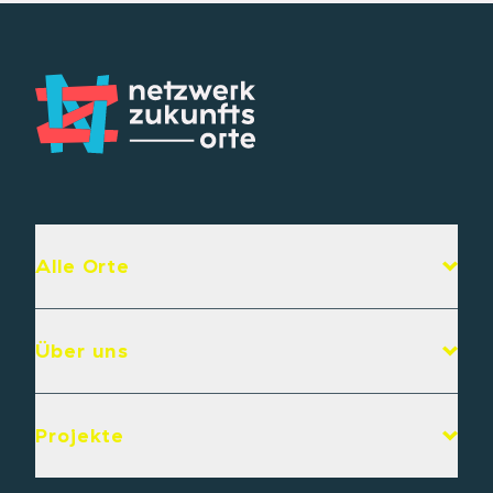
Alle Orte
Über uns
Projekte