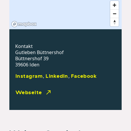
Kontakt
Gutleben Büttnershof
Büttnershof 39
39606 Iden
Instagram
LinkedIn
Facebook
,
,
Webseite