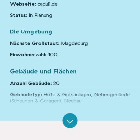
Webseite:
caduli.de
Status:
In Planung
Die Umgebung
Nächste Großstadt:
Magdeburg
Einwohnerzahl:
100
Gebäude und Flächen
Anzahl Gebäude:
20
Gebäudetyp:
Höfe & Gutsanlagen, Nebengebäude
(Scheunen & Garagen), Neubau
Denkmalschutz:
ja
Organisationsform:
Genossenschaft,
Unternehmen