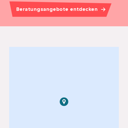
Beratungsangebote entdecken