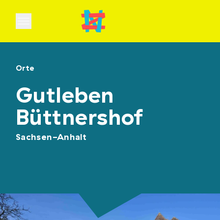
Open main menu
Orte
Gutleben
Büttnershof
Sachsen-Anhalt