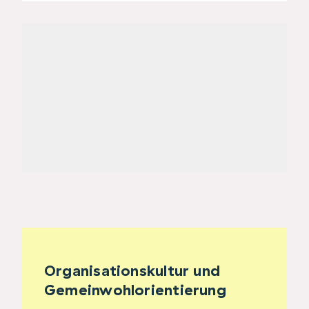
Organisationskultur und
Gemeinwohlorientierung