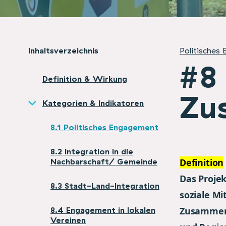
Inhaltsverzeichnis
Politisches
#8 
Definition & Wirkung
Zu
Kategorien & Indikatoren
8.1 Politisches Engagement
8.2 Integration in die
Nachbarschaft/ Gemeinde
Definition
Das Projek
8.3 Stadt-Land-Integration
soziale M
8.4 Engagement in lokalen
Zusammenh
Vereinen