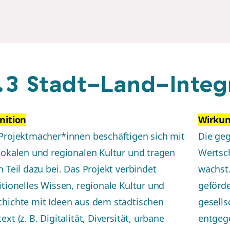
.3 Stadt-Land-Integ
nition
Wirku
Projektmacher*innen beschäftigen sich mit
Die ge
lokalen und regionalen Kultur und tragen
Wertsc
n Teil dazu bei. Das Projekt verbindet
wächst.
itionelles Wissen, regionale Kultur und
geförd
hichte mit Ideen aus dem städtischen
gesell
ext (z. B. Digitalität, Diversität, urbane
entgeg