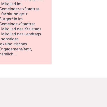
- Mitglied im
Gemeinderat/Stadtrat
- fachkundige*r
Bürger*in im
Gemeinde-/Stadtrat
- Mitglied des Kreistags
- Mitglied des Landtags
- sonstiges
lokalpolitisches
Engagement/Amt,
nämlich ...