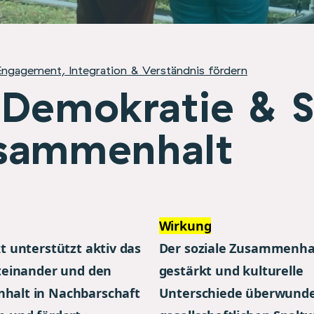
 Engagement, Integration & Verständnis fördern
Demokratie & S
sammenhalt
Wirkung
t unterstützt aktiv das
Der soziale Zusammenhal
iteinander und den
gestärkt und kulturelle
alt in Nachbarschaft
Unterschiede überwunde