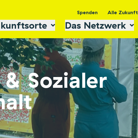
Spenden
Alle Zukunf
kunftsorte
Das Netzwerk
& Sozialer
alt