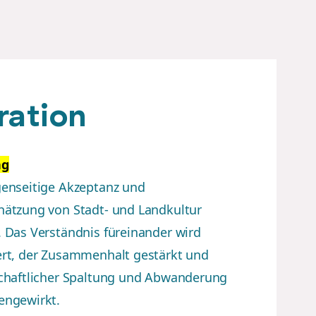
ration
ng
genseitige Akzeptanz und
hätzung von Stadt- und Landkultur
 Das Verständnis füreinander wird
ert, der Zusammenhalt gestärkt und
schaftlicher Spaltung und Abwanderung
engewirkt.