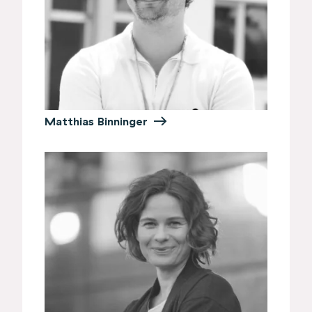
Matthias Binninger