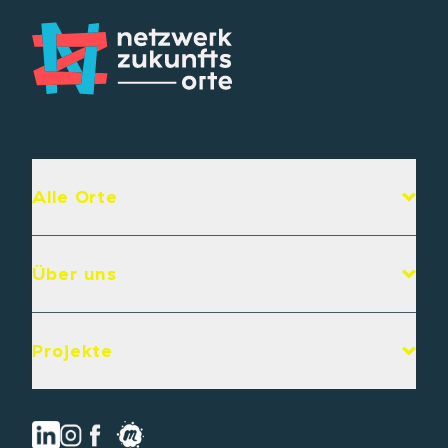
Alle Orte
Über uns
Projekte