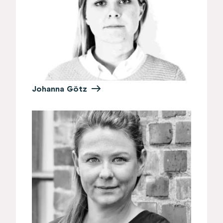
Johanna Götz