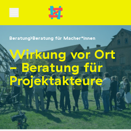
Open main menu
Beratung
Beratung für Macher*innen
Wirkung vor Ort
- Beratung für
Projektakteure