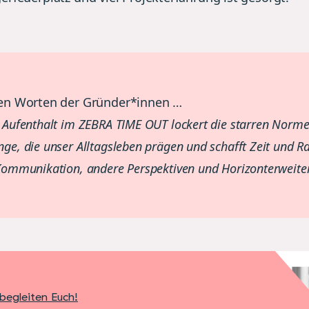
den Worten der Gründer*innen …
 Aufenthalt im ZEBRA TIME OUT lockert die starren Norm
ge, die unser Alltagsleben prägen und schafft Zeit und 
Kommunikation, andere Perspektiven und Horizonterweite
begleiten Euch!