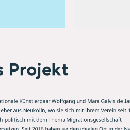
 Projekt
ationale Künstlerpaar Wolfgang und Mara Galvis de Ja
eher aus Neukölln, wo sie sich mit
ihrem Verein
seit 
ch-politisch mit dem Thema Migrationsgesellschaft
rsetzen. Seit 2016 haben sie den idealen Ort in der Na