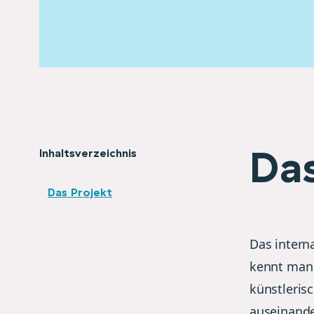
Das
Inhaltsverzeichnis
Das Projekt
Das intern
kennt man 
künstleris
auseinande