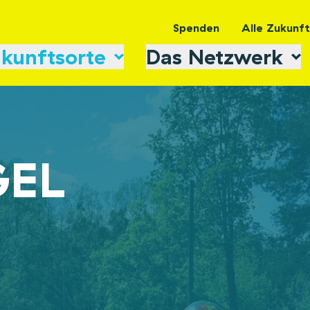
Spenden
Alle Zukunf
kunftsorte
Das Netzwerk
GEL