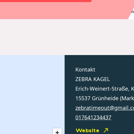
Kontakt
ZEBRA KAGEL
Erich-Weinert-Straße, 
15537 Grünheide (Mark
zebratimeout@gmail.
017641234437
Website