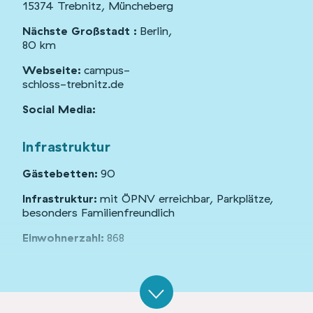
15374 Trebnitz, Müncheberg
Nächste Großstadt :
Berlin,
80 km
Webseite:
campus-
schloss-trebnitz.de
Social Media:
Infrastruktur
Gästebetten:
90
Infrastruktur:
mit ÖPNV erreichbar, Parkplätze,
besonders Familienfreundlich
Einwohnerzahl:
868
Gebäude und Flächen
Gebäudetyp: