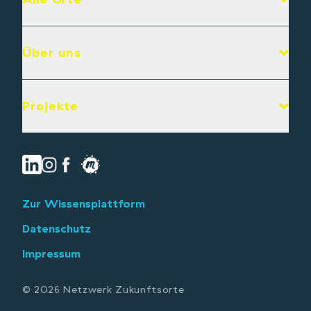
Über uns
Projekte
Zur Wissensplattform
Datenschutz
Impressum
© 2026 Netzwerk Zukunftsorte