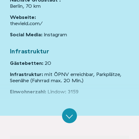
Berlin, 70 km
Webseite:
thevield.com/
Social Media:
Instagram
Infrastruktur
Gästebetten:
20
Infrastruktur:
mit ÖPNV erreichbar, Parkplätze,
Seenähe (Fahrrad max. 20 Min.)
Einwohnerzahl:
Lindow: 3159
Gebäude und Flächen
Anzahl Gebäude:
1
Gebäudetyp:
Höfe &
Gutsanlagen