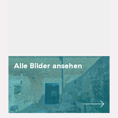
Alle Bilder ansehen