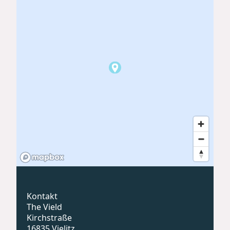
Kontakt
The Vield
Kirchstraße
16835 Vielitz