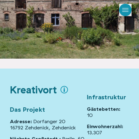
Kreativort
Infrastruktur
Das Projekt
Gästebetten:
10
Adresse:
Dorfanger 20
Einwohnerzahl:
16792 Zehdenick, Zehdenick
13.307
Nächste Großstadt :
Berlin, 60