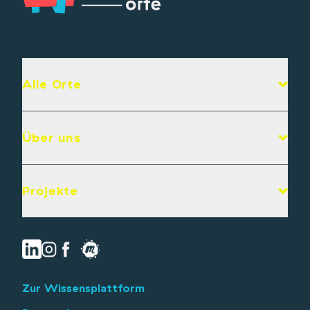
Alle Orte
Über uns
Projekte
Zur Wissensplattform