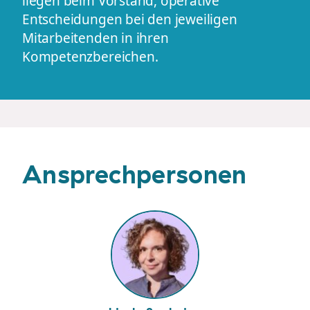
liegen beim Vorstand, operative
Entscheidungen bei den jeweiligen
Mitarbeitenden in ihren
Kompetenzbereichen.
Ansprechpersonen