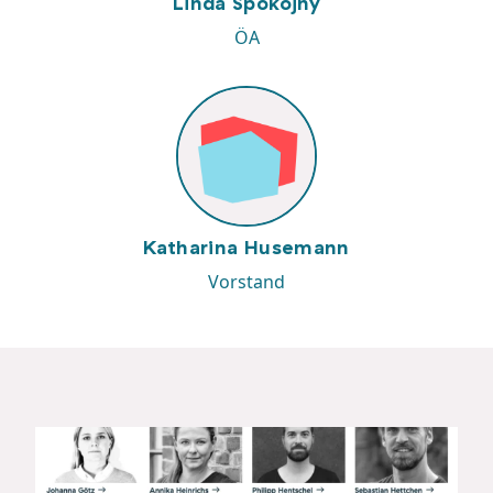
Linda Spokojny
ÖA
Katharina Husemann
Vorstand