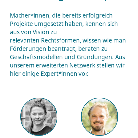
Macher*innen, die bereits erfolgreich
Projekte umgesetzt haben, kennen sich
aus von Vision zu
relevanten Rechtsformen, wissen wie man
Förderungen beantragt, beraten zu
Geschäftsmodellen und Gründungen. Aus
unserem erweiterten Netzwerk stellen wir
hier einige Expert*innen vor.
Vo