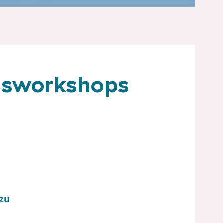
ngsworkshops
 zu