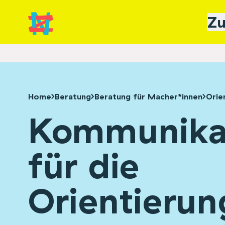
Zu
Home
Beratung
Beratung für Macher*innen
Orie
Kommunikat
für die
Orientieru