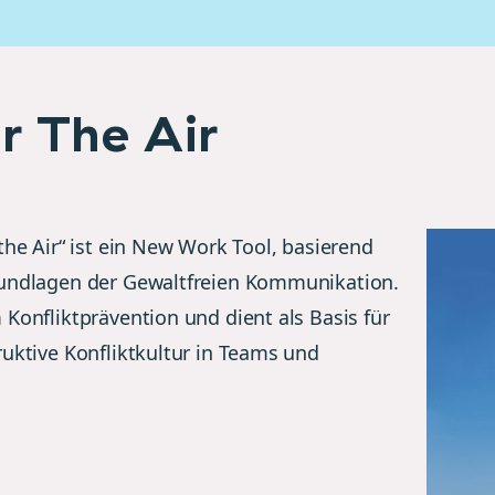
r The Air
the Air“ ist ein New Work Tool, basierend
undlagen der Gewaltfreien Kommunikation.
 Konfliktprävention und dient als Basis für
ruktive Konfliktkultur in Teams und