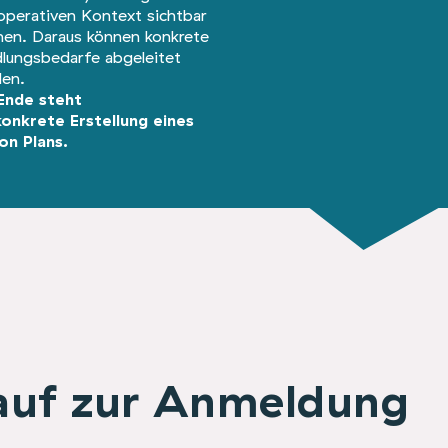
operativen Kontext sichtbar
en. Daraus können konkrete
lungsbedarfe abgeleitet
en.
Ende steht
konkrete Erstellung eines
on Plans.
auf zur Anmeldung