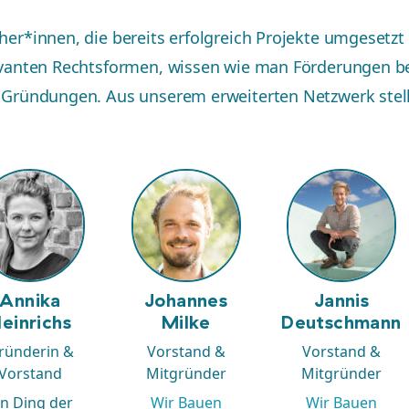
er*innen, die bereits erfolgreich Projekte umgesetzt
vanten Rechtsformen, wissen wie man Förderungen be
Gründungen. Aus unserem erweiterten Netzwerk stelle
Annika
Johannes
Jannis
einrichs
Milke
Deutschmann
ründerin &
Vorstand &
Vorstand &
Vorstand
Mitgründer
Mitgründer
in Ding der
Wir Bauen
Wir Bauen