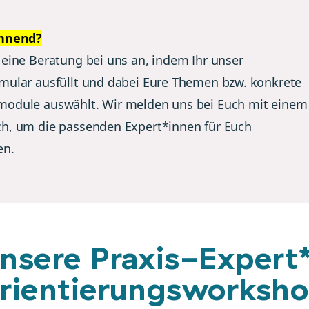
annend?
 eine Beratung bei uns an, indem Ihr unser
mular ausfüllt und dabei Eure Themen bzw. konkrete
odule auswählt. Wir melden uns bei Euch mit einem
h, um die passenden Expert*innen für Euch
en.
nsere Praxis-Expert*
rientierungsworksh