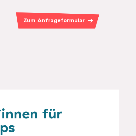
Zum Anfrageformular
innen für
ops