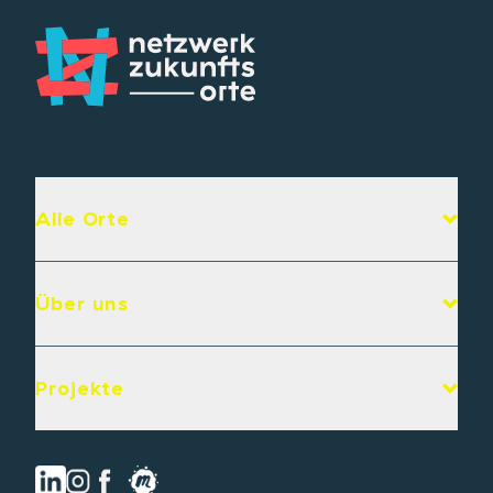
Alle Orte
Über uns
Projekte