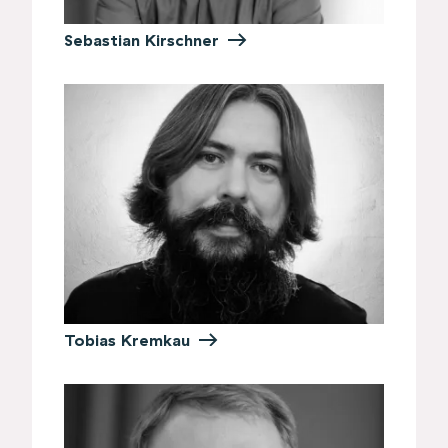
Sebastian Kirschner
Tobias Kremkau