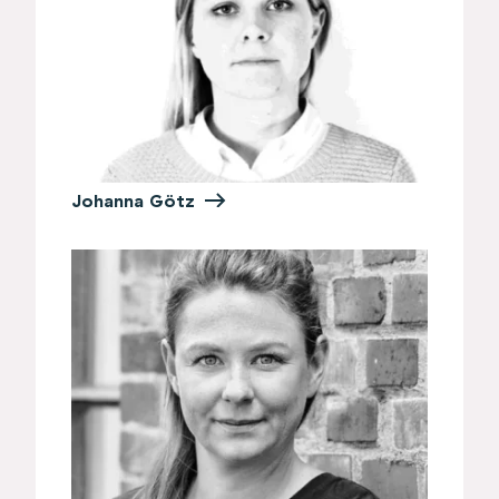
Johanna Götz