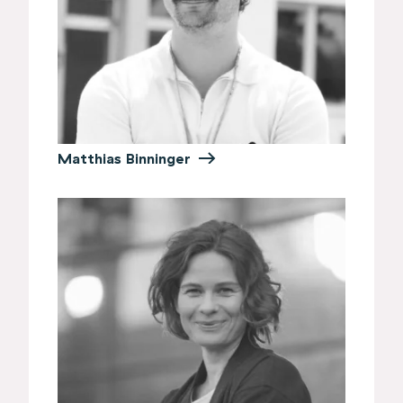
Matthias Binninger