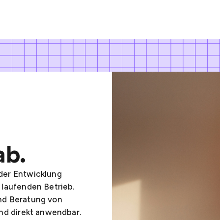
ab.
der Entwicklung
 laufenden Betrieb.
und Beratung von
und direkt anwendbar.