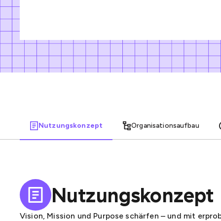
Nutzungskonzept
Organisationsaufbau
Nutzungskonzept
Vision, Mission und Purpose schärfen – und mit erpr