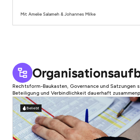
Mit Amelie Salameh & Johannes Milke
Organisationsauf
Rechtsform-Baukasten, Governance und Satzungen so
Beteiligung und Verbindlichkeit dauerhaft zusammen
Beliebt