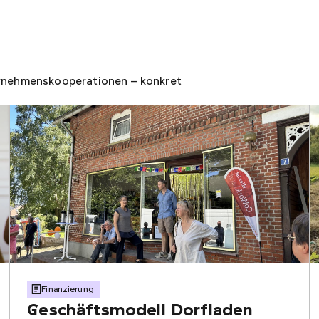
ernehmenskooperationen – konkret
Finanzierung
Geschäftsmodell Dorfladen