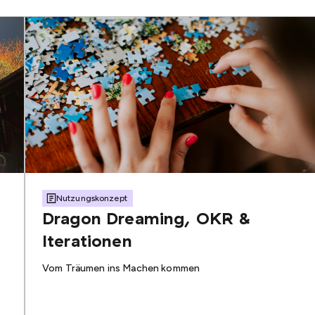
Nutzungskonzept
Dragon Dreaming, OKR &
Iterationen
Vom Träumen ins Machen kommen