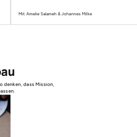
Mit Amelie Salameh & Johannes Milke
bau
 denken, dass Mission,
passen.