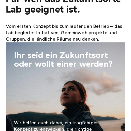
Lab geeignet ist.
Vom ersten Konzept bis zum laufenden Betrieb – das
Lab begleitet Initiativen, Gemeinwohlprojekte und
Gruppen, die ländliche Räume neu denken.
Ihr seid ein Zukunftsort
oder wollt einer werden?
Wir helfen euch dabei, ein tragfähiges
Konzept zu entwickeln, die richtige