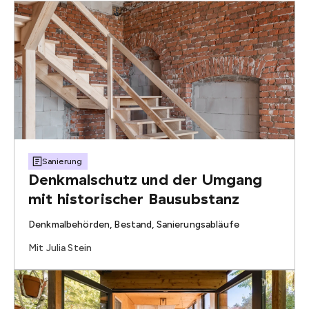
Sanierung
Denkmalschutz und der Umgang
mit historischer Bausubstanz
Denkmalbehörden, Bestand, Sanierungsabläufe
Mit Julia Stein