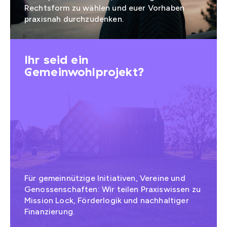
Rechtsform zu wählen und euer Vorhaben
praxisnah durchzudenken.
Ihr seid ein
Gemeinwohlprojekt?
Für gemeinnützige Initiativen, Vereine und
Genossenschaften: Wir teilen Praxiswissen zu
Mission Lock, Förderlogik und nachhaltiger
Finanzierung.