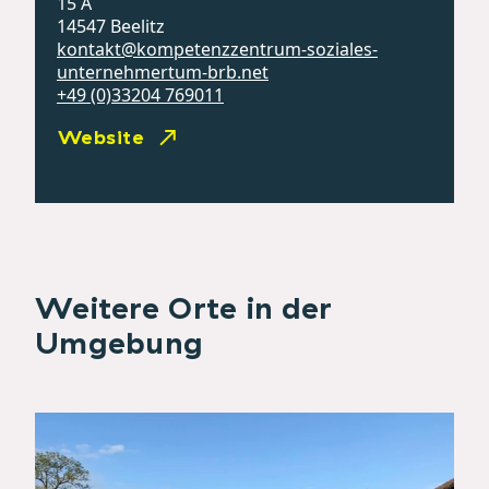
15 A
14547 Beelitz
kontakt@kompetenzzentrum-soziales-
unternehmertum-brb.net
+49 (0)33204 769011
Website
Weitere Orte in der
Umgebung