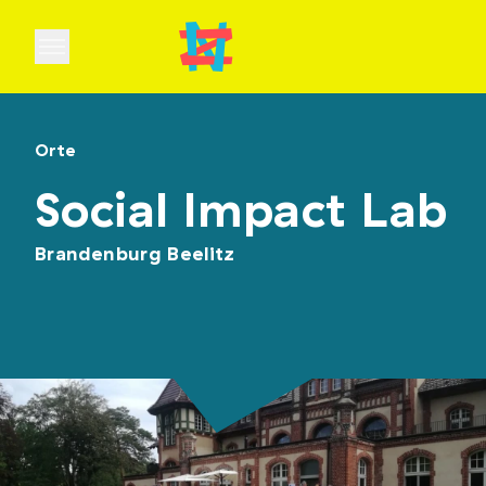
Open main menu
Orte
Social Impact Lab
Brandenburg Beelitz