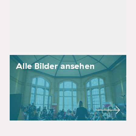
Alle Bilder ansehen