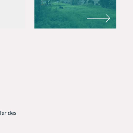
ler des