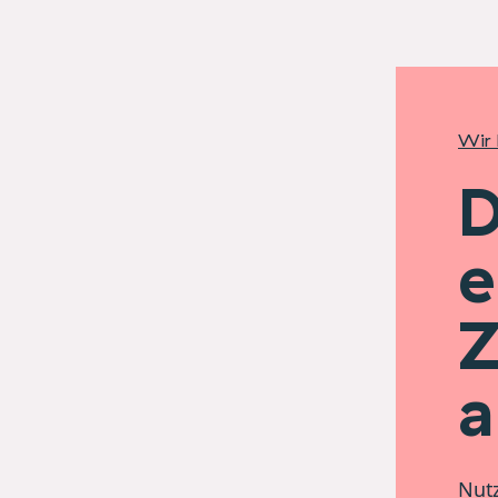
Wir 
D
e
Z
a
Nutz