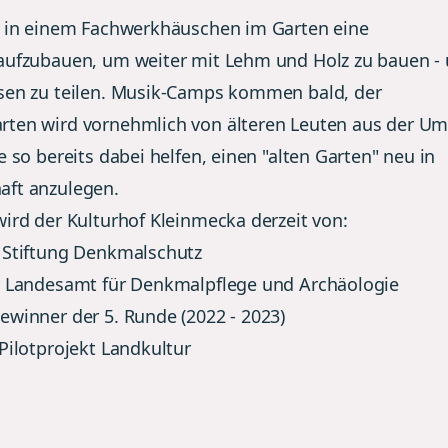
t in einem Fachwerkhäuschen im Garten eine
aufzubauen, um weiter mit Lehm und Holz zu bauen -
sen zu teilen. Musik-Camps kommen bald, der
ten wird vornehmlich von älteren Leuten aus der 
e so bereits dabei helfen, einen "alten Garten" neu in
aft anzulegen.
wird der Kulturhof Kleinmecka derzeit von:
 Stiftung Denkmalschutz
r Landesamt für Denkmalpflege und Archäologie
ewinner der 5. Runde (2022 - 2023)
 Pilotprojekt Landkultur