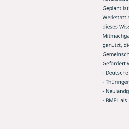
Geplant is
Werkstatt 
dieses Wis
Mitmachgar
genutzt, di
Gemeinsch
Gefördert 
- Deutsche
- Thüringe
- Neulandg
- BMEL als