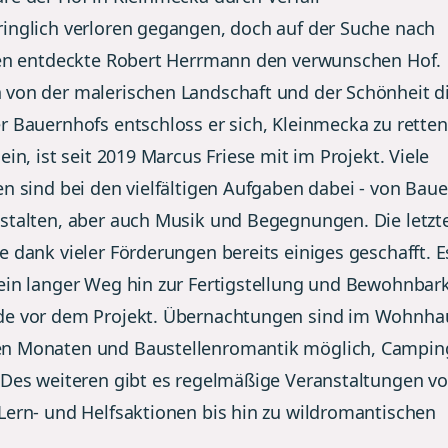
inglich verloren gegangen, doch auf der Suche nach
sen entdeckte Robert Herrmann den verwunschen Hof.
von der malerischen Landschaft und der Schönheit d
r Bauernhofs entschloss er sich, Kleinmecka zu retten
ein, ist seit 2019 Marcus Friese mit im Projekt. Viele
en sind bei den vielfältigen Aufgaben dabei - von Baue
stalten, aber auch Musik und Begegnungen. Die letzt
 dank vieler Förderungen bereits einiges geschafft. Es
ein langer Weg hin zur Fertigstellung und Bewohnbark
e vor dem Projekt. Übernachtungen sind im Wohnha
n Monaten und Baustellenromantik möglich, Campin
 Des weiteren gibt es regelmäßige Veranstaltungen v
Lern- und Helfsaktionen bis hin zu wildromantischen
.