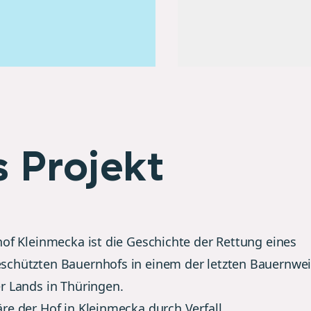
 Projekt
hof Kleinmecka ist die Geschichte der Rettung eines
chützten Bauernhofs in einem der letzten Bauernwei
r Lands in Thüringen.
re der Hof in Kleinmecka durch Verfall