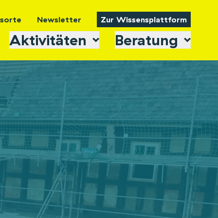
tsorte
Newsletter
Zur Wissensplattform
Aktivitäten
Beratung