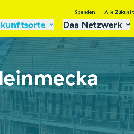
Spenden
Alle Zukunf
kunftsorte
Das Netzwerk
Kleinmecka