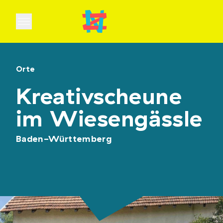
Open main menu
Orte
Kreativscheune
im Wiesengässle
Baden-Württemberg