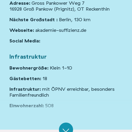
Adresse:
Gross Pankower Weg 7
16928 Groß Pankow (Prignitz), OT Reckenthin
Nächste Großstadt :
Berlin, 130 km
Webseite:
akademie-suffizienz.de
Social Media:
Infrastruktur
Bewohnergröße:
Klein 1-10
Gästebetten:
18
Infrastruktur:
mit ÖPNV erreichbar, besonders
Familienfreundlich
Einwohnerzahl:
508
Gebäude und Flächen