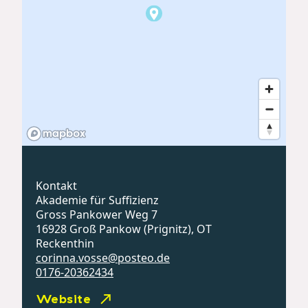
Kontakt
Akademie für Suffizienz
Gross Pankower Weg 7
16928 Groß Pankow (Prignitz), OT
Reckenthin
corinna.vosse@posteo.de
0176-20362434
Website